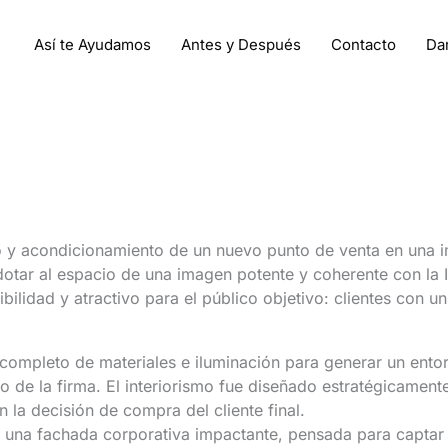
Así te Ayudamos
Antes y Después
Contacto
Da
ño y acondicionamiento de un nuevo punto de venta en una 
 dotar al espacio de una imagen potente y coherente con la 
ilidad y atractivo para el público objetivo: clientes con u
completo de materiales e iluminación para generar un entor
o de la firma. El interiorismo fue diseñado estratégicamente
n la decisión de compra del cliente final.
yó una fachada corporativa impactante, pensada para captar 