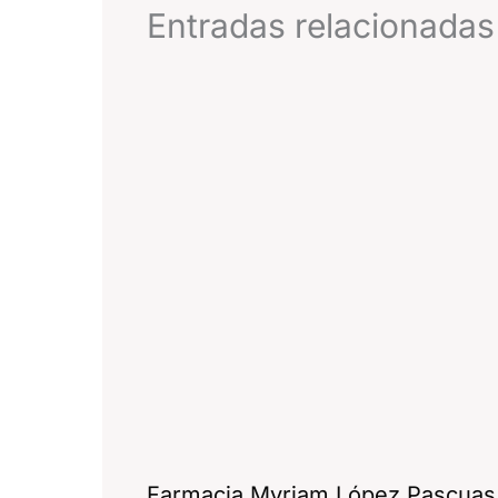
Entradas relacionadas
Farmacia Myriam López Pascuas