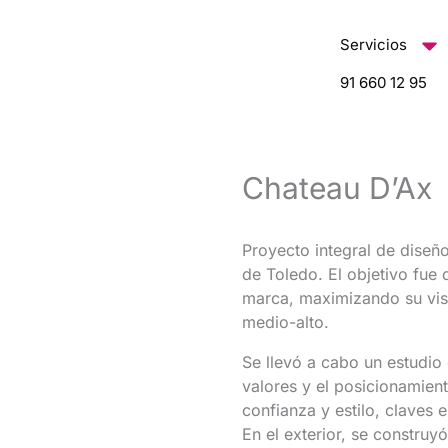
contenido
Servicios
91 660 12 95
Chateau D’Ax
Proyecto integral de dise
de Toledo. El objetivo fue
marca, maximizando su visib
medio-alto.
Se llevó a cabo un estudio 
valores y el posicionamient
confianza y estilo, claves e
En el exterior, se constru