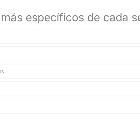
 más específicos de cada se
es