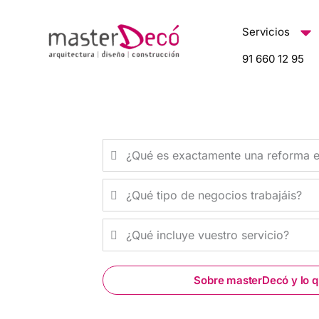
Ir
al
Servicios
contenido
91 660 12 95
¿Qué es exactamente una reforma e
¿Qué tipo de negocios trabajáis?
¿Qué incluye vuestro servicio?
Sobre masterDecó y lo 