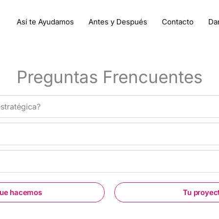
Así te Ayudamos
Antes y Después
Contacto
Da
Preguntas Frencuentes
stratégica?
que hacemos
Tu proyec