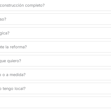
construcción completo?
eso?
gica?
te la reforma?
que quiero?
o o a medida?
 tengo local?