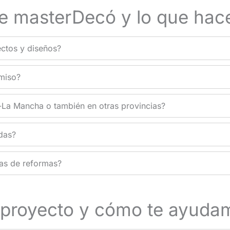
e masterDecó y lo que ha
ectos y diseños?
miso?
a-La Mancha o también en otras provincias?
adas?
sas de reformas?
 proyecto y cómo te ayuda