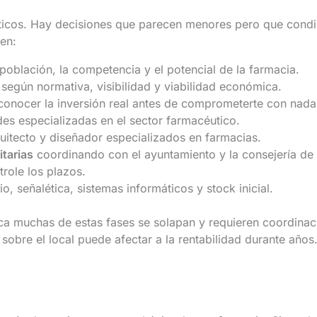
ríticos. Hay decisiones que parecen menores pero que cond
en:
población, la competencia y el potencial de la farmacia.
egún normativa, visibilidad y viabilidad económica.
onocer la inversión real antes de comprometerte con nada
des especializadas en el sector farmacéutico.
itecto y diseñador especializados en farmacias.
itarias
coordinando con el ayuntamiento y la consejería de
role los plazos.
rio, señalética, sistemas informáticos y stock inicial.
ca muchas de estas fases se solapan y requieren coordinaci
sobre el local puede afectar a la rentabilidad durante años