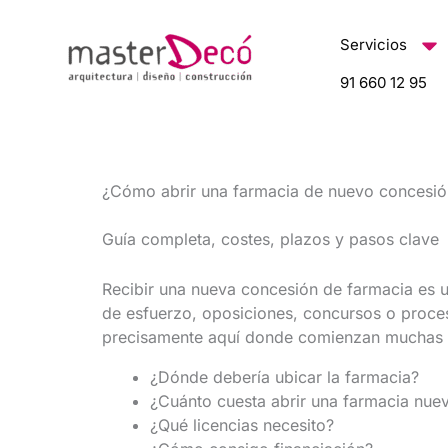
contenido
Servicios
91 660 12 95
¿Cómo abrir una farmacia de nuevo concesió
Guía completa, costes, plazos y pasos clave
Recibir una nueva concesión de farmacia es 
de esfuerzo, oposiciones, concursos o proces
precisamente aquí donde comienzan muchas 
¿Dónde debería ubicar la farmacia?
¿Cuánto cuesta abrir una farmacia nue
¿Qué licencias necesito?