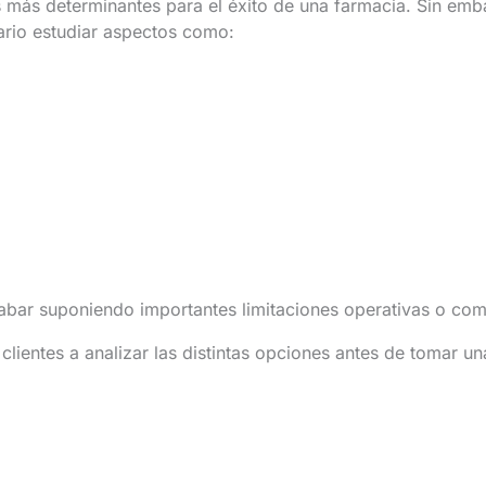
s más determinantes para el éxito de una farmacia. Sin emba
ario estudiar aspectos como:
ar suponiendo importantes limitaciones operativas o come
entes a analizar las distintas opciones antes de tomar una