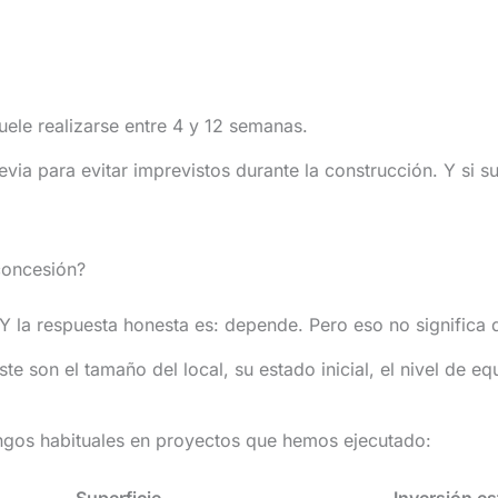
uele realizarse entre 4 y 12 semanas.
evia para evitar imprevistos durante la construcción. Y si s
concesión?
 Y la respuesta honesta es: depende. Pero eso no significa
te son el tamaño del local, su estado inicial, el nivel de e
angos habituales en proyectos que hemos ejecutado: