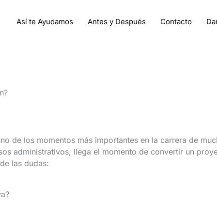
Así te Ayudamos
Antes y Después
Contacto
Da
n?
uno de los momentos más importantes en la carrera de muc
os administrativos, llega el momento de convertir un proye
de las dudas:
va?