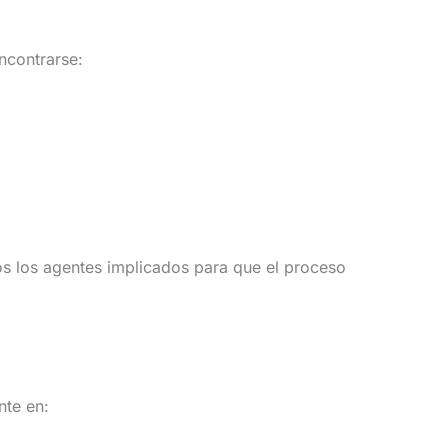
encontrarse:
os los agentes implicados para que el proceso
nte en: