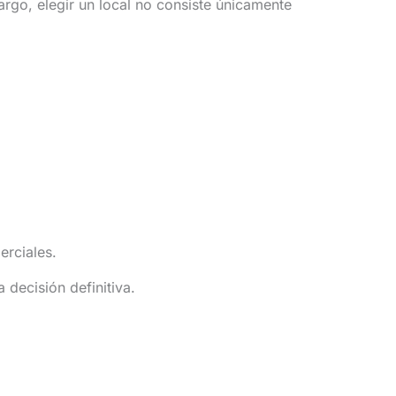
rgo, elegir un local no consiste únicamente
rciales.
 decisión definitiva.