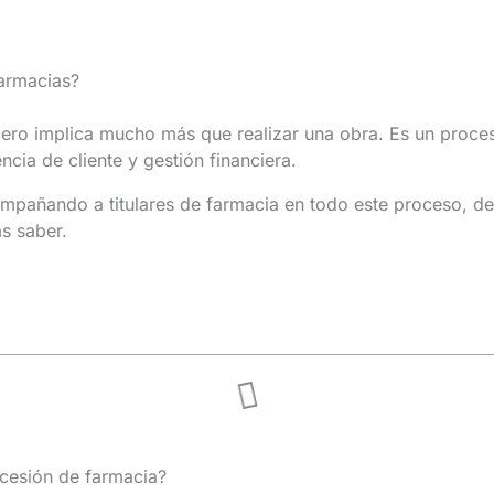
armacias?
cero implica mucho más que realizar una obra. Es un proce
ncia de cliente y gestión financiera.
añando a titulares de farmacia en todo este proceso, desd
s saber.
cesión de farmacia?