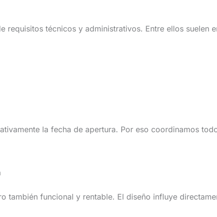
e requisitos técnicos y administrativos. Entre ellos suelen 
icativamente la fecha de apertura. Por eso coordinamos tod
a
 también funcional y rentable. El diseño influye directame