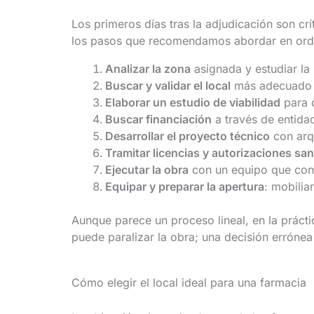
Los primeros días tras la adjudicación son c
los pasos que recomendamos abordar en ord
Analizar la zona
asignada y estudiar la 
Buscar y validar el local
más adecuado s
Elaborar un estudio de viabilidad
para c
Buscar financiación
a través de entida
Desarrollar el proyecto técnico
con arqu
Tramitar licencias y autorizaciones san
Ejecutar la obra
con un equipo que cont
Equipar y preparar la apertura
: mobilia
Aunque parece un proceso lineal, en la prácti
puede paralizar la obra; una decisión errónea 
Cómo elegir el local ideal para una farmacia