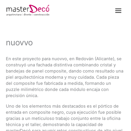
contenido
Men
nuovvo
En este proyecto para nuovvo, en Redován (Alicante), se
construyó una fachada distintiva combinando cristal y
bandejas de panel composite, dando como resultado una
piel arquitectónica moderna y muy cuidada. Cada pieza
del composite fue fabricada a medida, formando un
puzzle milimétrico donde cada módulo encaja con
precisión única.
Uno de los elementos más destacados es el pórtico de
entrada en composite negro, cuya ejecución fue posible
gracias a un meticuloso trabajo conjunto entre la oficina
técnica y el taller, demostrando la capacidad de
masterDecó para asumir retos constructivos de alto nivel.