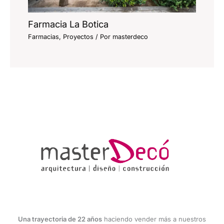
Farmacia La Botica
Farmacias
,
Proyectos
/ Por
masterdeco
Una trayectoria de 22 años
haciendo vender más a nuestros