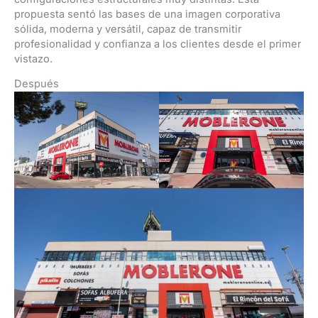
propuesta sentó las bases de una imagen corporativa
sólida, moderna y versátil, capaz de transmitir
profesionalidad y confianza a los clientes desde el primer
vistazo.
Después