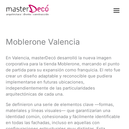
contenido
Men
Moblerone Valencia
En Valencia, masterDecó desarrolló la nueva imagen
corporativa para la tienda Moblerone, marcando el punto
de partida para su expansión como franquicia. El reto fue
crear un diseño adaptable y reconocible que pudiera
implementarse en futuras ubicaciones,
independientemente de las particularidades
arquitectónicas de cada una.
Se definieron una serie de elementos clave —formas,
materiales y líneas visuales— que garantizarían una
identidad común, cohesionada y fácilmente identificable
en todas las fachadas, incluso en aquellas con
configuraciones estructurales muy distintas. Esta