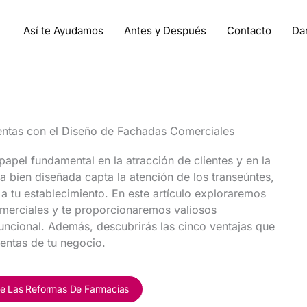
Así te Ayudamos
Antes y Después
Contacto
Da
entas con el Diseño de Fachadas Comerciales
apel fundamental en la atracción de clientes y en la
bien diseñada capta la atención de los transeúntes,
r a tu establecimiento. En este artículo exploraremos
omerciales y te proporcionaremos valiosos
funcional. Además, descubrirás las cinco ventajas que
ventas de tu negocio.
e Las Reformas De Farmacias