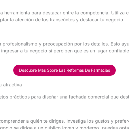
a herramienta para destacar entre la competencia. Utiliza 
tar la atención de los transeúntes y destacar tu negocio.
profesionalismo y preocupación por los detalles. Esto ayud
 ingresar a tu negocio si perciben que es un lugar confiable
Descubre Más Sobre Las Reformas De Farmacias
 atractiva
ejos prácticos para diseñar una fachada comercial que des
omprender a quién te diriges. Investiga los gustos y prefer
negocio se dirige a un público joven y moderno, puedes op