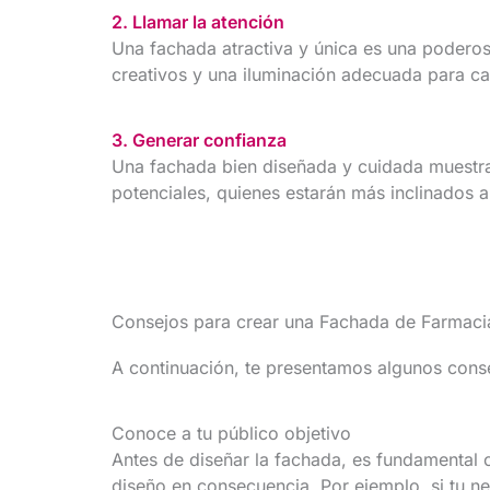
2. Llamar la atención
Una fachada atractiva y única es una poderos
creativos y una iluminación adecuada para cap
3. Generar confianza
Una fachada bien diseñada y cuidada muestra 
potenciales, quienes estarán más inclinados a
Consejos para crear una Fachada de Farmacia
A continuación, te presentamos algunos cons
Conoce a tu público objetivo
Antes de diseñar la fachada, es fundamental c
diseño en consecuencia. Por ejemplo, si tu 