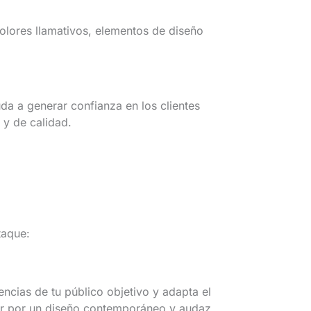
colores llamativos, elementos de diseño
a a generar confianza en los clientes
 y de calidad.
taque:
encias de tu público objetivo y adapta el
tar por un diseño contemporáneo y audaz.