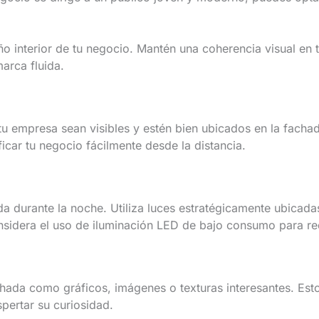
ño interior de tu negocio. Mantén una coherencia visual en
arca fluida.
u empresa sean visibles y estén bien ubicados en la fachada
icar tu negocio fácilmente desde la distancia.
ada durante la noche. Utiliza luces estratégicamente ubicad
nsidera el uso de iluminación LED de bajo consumo para red
chada como gráficos, imágenes o texturas interesantes. Es
pertar su curiosidad.