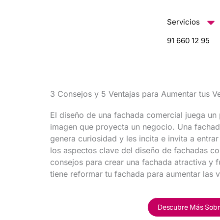
contenido
Servicios
91 660 12 95
3 Consejos y 5 Ventajas para Aumentar tus V
El diseño de una fachada comercial juega un p
imagen que proyecta un negocio. Una fachada 
genera curiosidad y les incita e invita a entra
los aspectos clave del diseño de fachadas c
consejos para crear una fachada atractiva y 
tiene reformar tu fachada para aumentar las 
Descubre Más Sobr